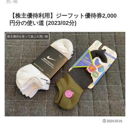
買い物
【株主優待利用】ジーフット優待券2,000
円分の使い道 (2023/02分)
株主優待を使って遊ぶ＆買い物
2024.03.01