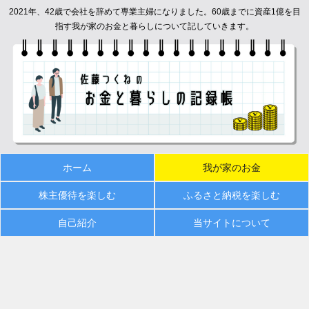
2021年、42歳で会社を辞めて専業主婦になりました。60歳までに資産1億を目
指す我が家のお金と暮らしについて記していきます。
ホーム
我が家のお金
株主優待を楽しむ
ふるさと納税を楽しむ
自己紹介
当サイトについて