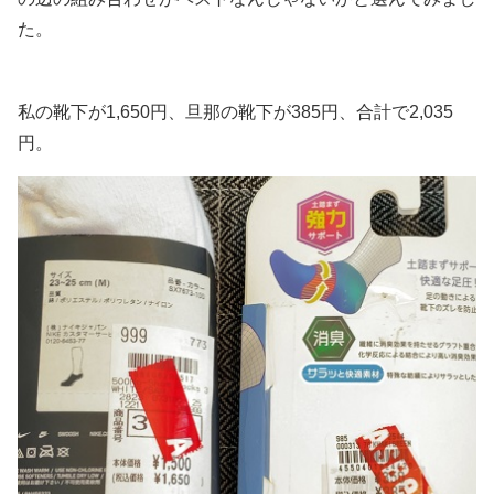
た。
私の靴下が1,650円、旦那の靴下が385円、合計で2,035
円。