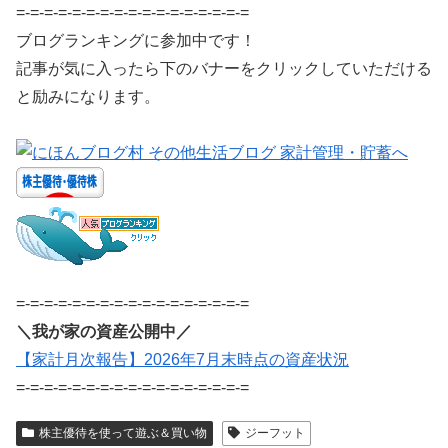
=-=-=-=-=-=-=-=-=-=-=-=-=-=-=-=-=
ブログランキングに参加中です！
記事が気に入ったら下のバナーをクリックしていただける
と励みになります。
=-=-=-=-=-=-=-=-=-=-=-=-=-=-=-=-=
＼我が家の資産公開中／
【家計月次報告】2026年7月末時点の資産状況
=-=-=-=-=-=-=-=-=-=-=-=-=-=-=-=-=
株主優待を使って遊ぶ＆買い物
ジーフット