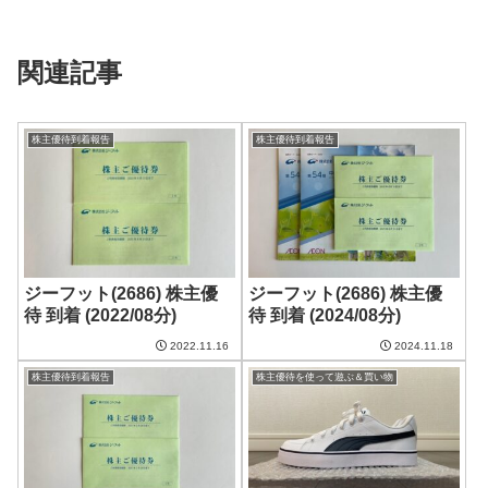
関連記事
株主優待到着報告
株主優待到着報告
ジーフット(2686) 株主優
ジーフット(2686) 株主優
待 到着 (2022/08分)
待 到着 (2024/08分)
2022.11.16
2024.11.18
株主優待到着報告
株主優待を使って遊ぶ＆買い物