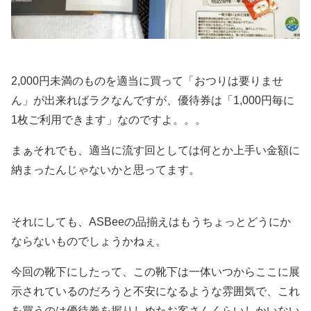
2,000円未満のものを適当に買って「おつりは要りませ
ん」が出来ればラクなんですが、優待券は「1,000円毎に
1枚ご利用できます」なのですよ。。。
まぁそれでも、適当に流す回としては何とか上手い金額に
納まったんじゃないかと思ってます。
それにしても、ASBeeの品揃えはもうちょっとどうにか
ならないものでしょうかねぇ。
今回の靴下にしたって、この靴下は一体いつからここに展
示されているのだろうと不安になるような雰囲気で、これ
を買うのは優待券を握りしめたお客さんくらいしかいない