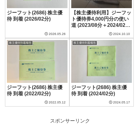
ジーフット(2686) 株主優
【株主優待利用】ジーフッ
待 到着 (2026/02分)
ト優待券4,000円分の使い
道 (2023/08分＋2024/02
分)
2026.05.26
2024.10.10
株主優待到着報告
株主優待到着報告
ジーフット(2686) 株主優
ジーフット(2686) 株主優
待 到着 (2022/02分)
待 到着 (2024/02分)
2022.05.12
2024.05.17
スポンサーリンク