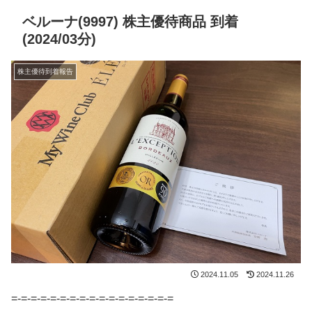
ベルーナ(9997) 株主優待商品 到着
(2024/03分)
株主優待到着報告
2024.11.05
2024.11.26
=-=-=-=-=-=-=-=-=-=-=-=-=-=-=-=-=