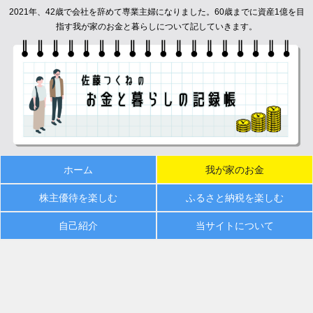
2021年、42歳で会社を辞めて専業主婦になりました。60歳までに資産1億を目
指す我が家のお金と暮らしについて記していきます。
ホーム
我が家のお金
株主優待を楽しむ
ふるさと納税を楽しむ
自己紹介
当サイトについて