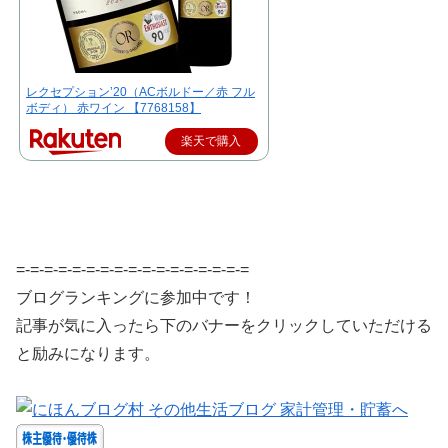
レクセプション’20（ACボルドー／赤 フル
ボディ） 赤ワイン 【7768158】
楽天で購入
=-=-=-=-=-=-=-=-=-=-=-=-=-=-=-=-=
ブログランキングに参加中です！
記事が気に入ったら下のバナーをクリックしていただける
と励みになります。