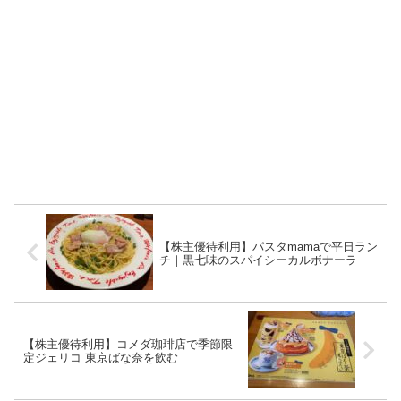
【株主優待利用】パスタmamaで平日ラン
チ｜黒七味のスパイシーカルボナーラ
【株主優待利用】コメダ珈琲店で季節限
定ジェリコ 東京ばな奈を飲む