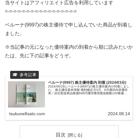
当サイトはアフィリエイト広告を利用しています
=-=-=-=-=-=-=-=-=-=-=-=-=-=-=-=-=
ベルーナ(9997)の株主優待で申し込んでいた商品が到着し
ました。
※当記事の元になった優待案内の到着から順に読みたいか
たは、先に下の記事をどうぞ。
ベルーナ(9997) 株主優待案内 到着 (2024/03分)
2024/06/28にベルーナ(9997)の株主優待案内が到着しまし
た。 株主優待基本情報 権利確定月3月、9月優待内容優待
券／自社取扱商品株価698円優待獲得最低株数100株優待
獲得最低投資額69,...
tsukune8sato.com
2024.08.14
目次