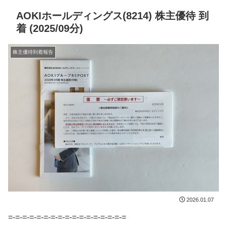
AOKIホールディングス(8214) 株主優待 到
着 (2025/09分)
株主優待到着報告
2026.01.07
=-=-=-=-=-=-=-=-=-=-=-=-=-=-=-=-=