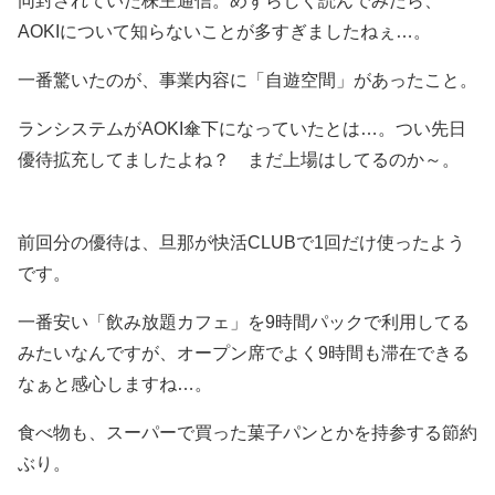
同封されていた株主通信。めずらしく読んでみたら、
AOKIについて知らないことが多すぎましたねぇ…。
一番驚いたのが、事業内容に「自遊空間」があったこと。
ランシステムがAOKI傘下になっていたとは…。つい先日
優待拡充してましたよね？ まだ上場はしてるのか～。
前回分の優待は、旦那が快活CLUBで1回だけ使ったよう
です。
一番安い「飲み放題カフェ」を9時間パックで利用してる
みたいなんですが、オープン席でよく9時間も滞在できる
なぁと感心しますね…。
食べ物も、スーパーで買った菓子パンとかを持参する節約
ぶり。