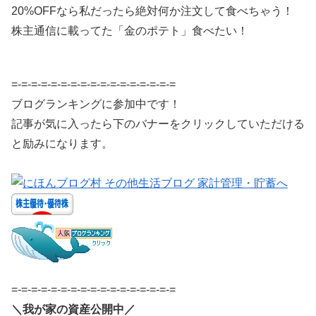
20%OFFなら私だったら絶対何か注文して食べちゃう！
株主通信に載ってた「金のポテト」食べたい！
=-=-=-=-=-=-=-=-=-=-=-=-=-=-=-=-=
ブログランキングに参加中です！
記事が気に入ったら下のバナーをクリックしていただける
と励みになります。
=-=-=-=-=-=-=-=-=-=-=-=-=-=-=-=-=
＼我が家の資産公開中／