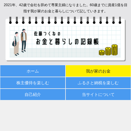
2021年、42歳で会社を辞めて専業主婦になりました。60歳までに資産1億を目
指す我が家のお金と暮らしについて記していきます。
ホーム
我が家のお金
株主優待を楽しむ
ふるさと納税を楽しむ
自己紹介
当サイトについて