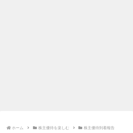
ホーム
株主優待を楽しむ
株主優待到着報告