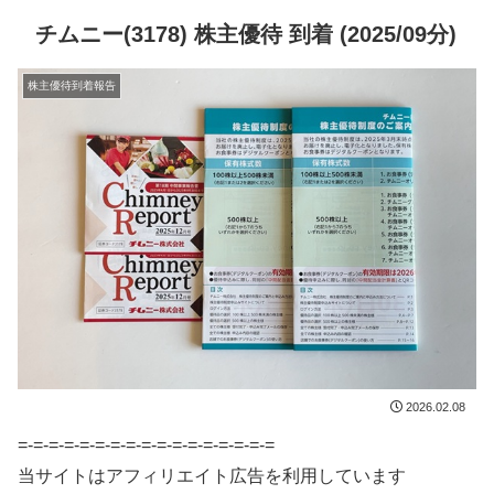
チムニー(3178) 株主優待 到着 (2025/09分)
株主優待到着報告
2026.02.08
=-=-=-=-=-=-=-=-=-=-=-=-=-=-=-=-=
当サイトはアフィリエイト広告を利用しています