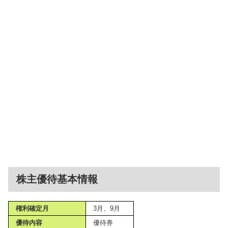
株主優待基本情報
権利確定月
3月、9月
優待内容
優待券