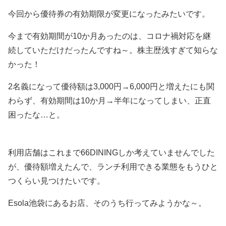
今回から優待券の有効期限が変更になったみたいです。
今まで有効期間が10か月あったのは、コロナ禍対応を継
続していただけだったんですね～。株主歴浅すぎて知らな
かった！
2名義になって優待額は3,000円→6,000円と増えたにも関
わらず、有効期間は10か月→半年になってしまい、正直
困ったな…と。
利用店舗はこれまで66DININGしか考えていませんでした
が、優待額増えたんで、ランチ利用できる業態をもうひと
つくらい見つけたいです。
Esola池袋にあるお店、そのうち行ってみようかな～。