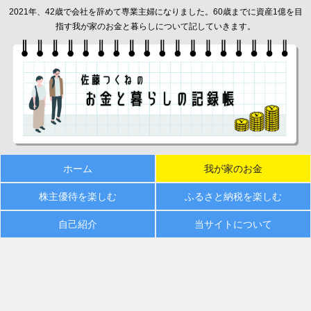
2021年、42歳で会社を辞めて専業主婦になりました。60歳までに資産1億を目
指す我が家のお金と暮らしについて記していきます。
ホーム
我が家のお金
株主優待を楽しむ
ふるさと納税を楽しむ
自己紹介
当サイトについて