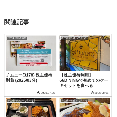
関連記事
株主優待到着報告
株主優待を使って食べる
チムニー(3178) 株主優待
【株主優待利用】
到着 (2025/03分)
66DININGで初めてのケー
キセットを食べる
2025.07.25
2026.08.01
株主優待を使って食べる
株主優待を使って食べる