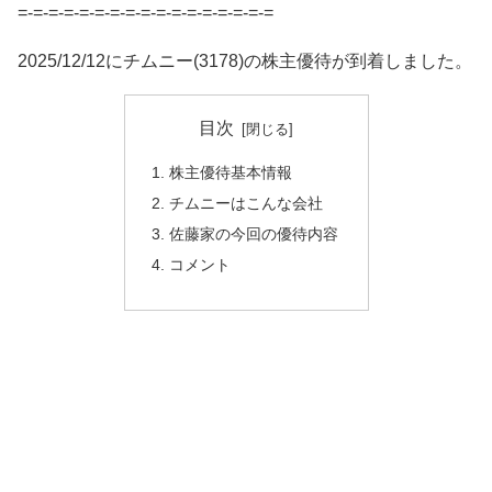
=-=-=-=-=-=-=-=-=-=-=-=-=-=-=-=-=
2025/12/12にチムニー(3178)の株主優待が到着しました。
目次
株主優待基本情報
チムニーはこんな会社
佐藤家の今回の優待内容
コメント