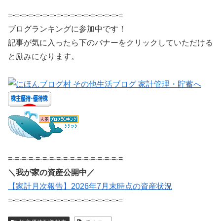
=-=-=-=-=-=-=-=-=-=-=-=-=-=-=-=-=
ブログランキングに参加中です！
記事が気に入ったら下のバナーをクリックしていただける
と励みになります。
=-=-=-=-=-=-=-=-=-=-=-=-=-=-=-=-=
＼我が家の資産公開中／
【家計月次報告】2026年7月末時点の資産状況
=-=-=-=-=-=-=-=-=-=-=-=-=-=-=-=-=