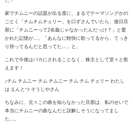
た！
家でチムニーの話題が出る度に、まるでテーマソングかの
ごとく「チムチムチェリー」を口ずさんでいたら、後日旦
那に「チムニーって2名義じゃなかったんだっけ？」と驚
かれた記憶が…。「あんなに軽快に歌ってるから、てっき
り持ってるんだと思ってた…」と。
これで今後はバカにされることなく、株主として堂々と歌
えます！
♪チム チムニー チム チムニー チム チム チェリー わたし
は えんとつ そうじやさん
ちなみに、元々この曲を知らなかった旦那は、私のせいで
本当にチムニーの曲なんだと誤解しそうになってまし
た…。