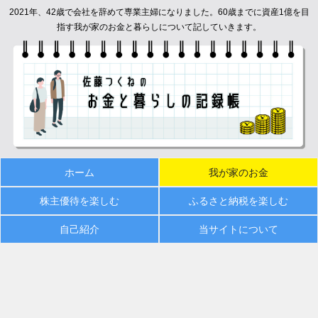
2021年、42歳で会社を辞めて専業主婦になりました。60歳までに資産1億を目
指す我が家のお金と暮らしについて記していきます。
ホーム
我が家のお金
株主優待を楽しむ
ふるさと納税を楽しむ
自己紹介
当サイトについて