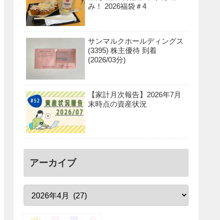
み！ 2026福袋＃4
サンマルクホールディングス
(3395) 株主優待 到着
(2026/03分)
【家計月次報告】2026年7月
末時点の資産状況
アーカイブ