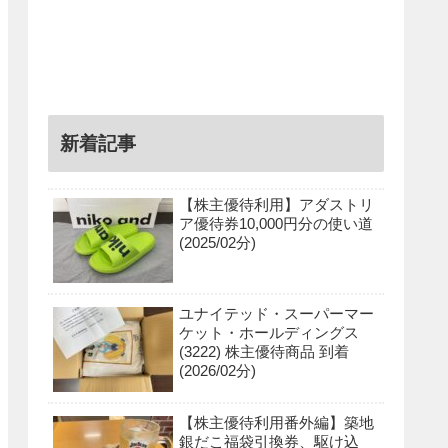
新着記事
【株主優待利用】アダストリ
ア優待券10,000円分の使い道
(2025/02分)
ユナイテッド・スーパーマー
ケット・ホールディングス
(3222) 株主優待商品 到着
(2026/02分)
【株主優待利用番外編】築地
銀だこ福袋引換券、駆け込