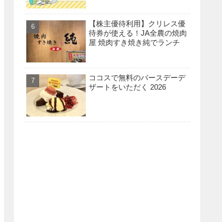
【株主優待利用】クリレス優
待券が使える！JA全農の焼肉
屋 焼肉すき焼き純でランチ
ココスで無料のバースデーデ
ザートをいただく 2026