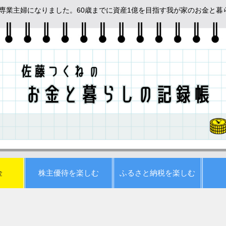
めて専業主婦になりました。60歳までに資産1億を目指す我が家のお金と
金
株主優待を楽しむ
ふるさと納税を楽しむ