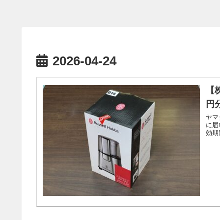
2026-04-24
【
円分
ヤマ
に届
効期