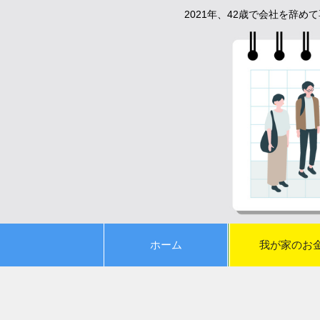
2021年、42歳で会社を辞
ホーム
我が家のお