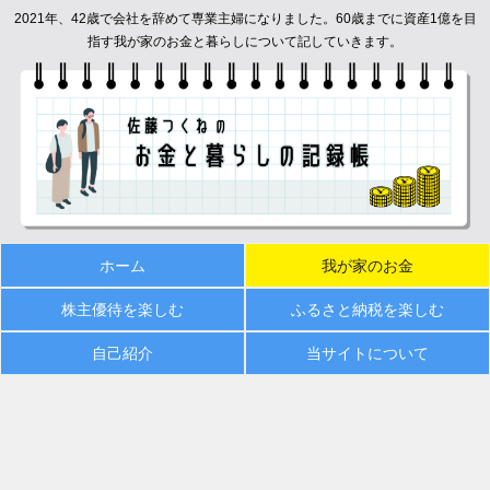
2021年、42歳で会社を辞めて専業主婦になりました。60歳までに資産1億を目
指す我が家のお金と暮らしについて記していきます。
ホーム
我が家のお金
株主優待を楽しむ
ふるさと納税を楽しむ
自己紹介
当サイトについて