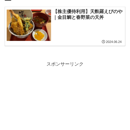
【株主優待利用】天麩羅えびのや
｜金目鯛と春野菜の天丼
2024.06.24
スポンサーリンク