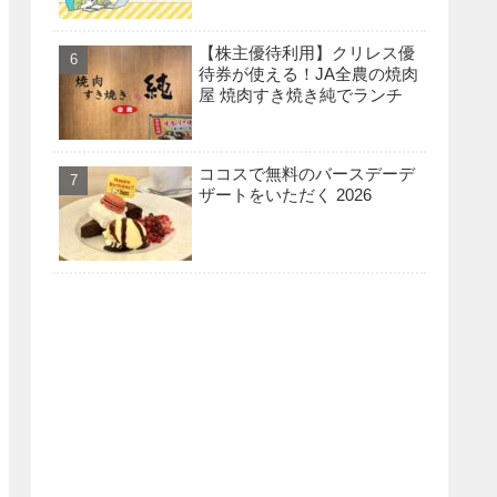
【株主優待利用】クリレス優
待券が使える！JA全農の焼肉
屋 焼肉すき焼き純でランチ
ココスで無料のバースデーデ
ザートをいただく 2026