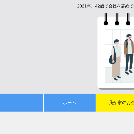
2021年、42歳で会社を辞
ホーム
我が家のお