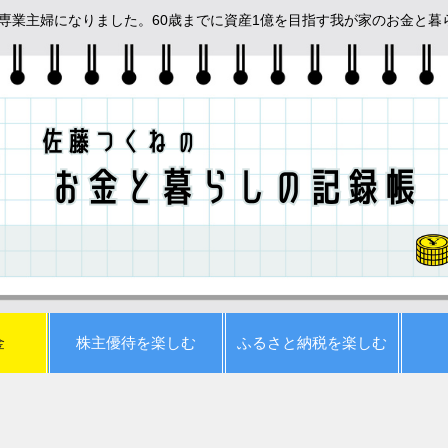
めて専業主婦になりました。60歳までに資産1億を目指す我が家のお金と
金
株主優待を楽しむ
ふるさと納税を楽しむ