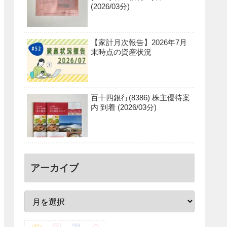
(2026/03分)
【家計月次報告】2026年7月
末時点の資産状況
百十四銀行(8386) 株主優待案
内 到着 (2026/03分)
アーカイブ