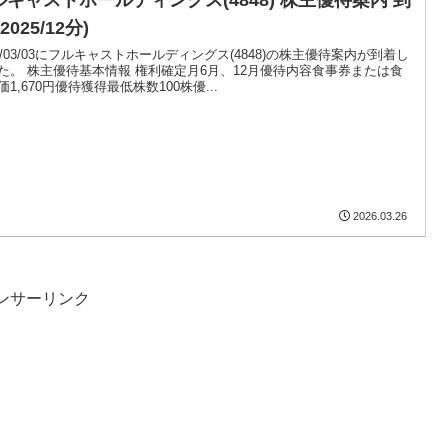
(2025/12分)
26/03/03にフルキャストホールディングス(4848)の株主優待案内が到着し
た。 株主優待基本情報 権利確定月6月、12月優待内容食事券または食
価1,670円優待獲得最低株数100株優...
2026.03.26
ンサーリンク