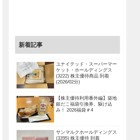
新着記事
ユナイテッド・スーパーマー
ケット・ホールディングス
(3222) 株主優待商品 到着
(2026/02分)
【株主優待利用番外編】築地
銀だこ福袋引換券、駆け込
み！ 2026福袋＃4
サンマルクホールディングス
(3395) 株主優待 到着