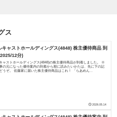
グス
ルキャストホールディングス(4848) 株主優待商品 到
(2025/12分)
キャストホールディングス(4848)の株主優待商品が到着しました。 ※
事の元になった優待案内の到着から順に読みたいかたは、先に下の記
どうぞ。 佐藤家に届いた株主優待商品はこれ！ 「らあめん...
2026.05.14
ルキャストホールディングス(4848) 株主優待案内 到