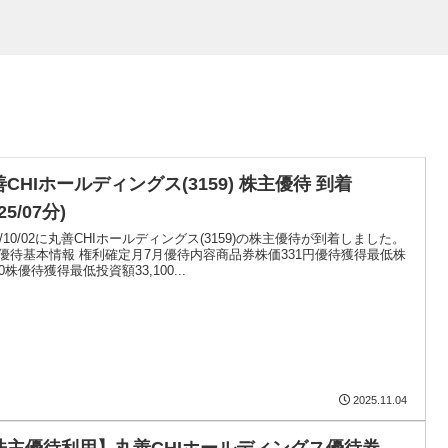
CHIホールディングス(3159) 株主優待 到着
25/07分)
25/10/02に丸善CHIホールディングス(3159)の株主優待が到着しました。
優待基本情報 権利確定月7月優待内容商品券株価331円優待獲得最低株
0株優待獲得最低投資額33,100...
2025.11.04
株主優待利用】丸善CHIホールディングス優待券