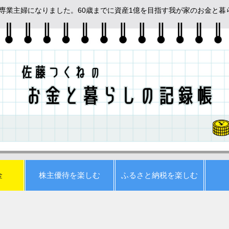
めて専業主婦になりました。60歳までに資産1億を目指す我が家のお金と
金
株主優待を楽しむ
ふるさと納税を楽しむ