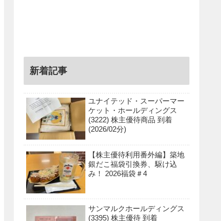
新着記事
ユナイテッド・スーパーマー
ケット・ホールディングス
(3222) 株主優待商品 到着
(2026/02分)
【株主優待利用番外編】築地
銀だこ福袋引換券、駆け込
み！ 2026福袋＃4
サンマルクホールディングス
(3395) 株主優待 到着