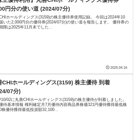
000円分の使い道 (2024/07分)
CHIホールディングス(3159)の株主優待券使用記録。 今回は2024年10
届いた2,000円分の優待券(2024/07分)の使い道を報告します。 優待券の
期限は2025年11月末でした...
2025.04.16
CHIホールディングス(3159) 株主優待 到着
24/07分)
24/10/02に丸善CHIホールディングス(3159)の株主優待が到着しました。
優待基本情報 権利確定月7月優待内容商品券株価321円優待獲得最低株
0株優待獲得最低投資額32,100...