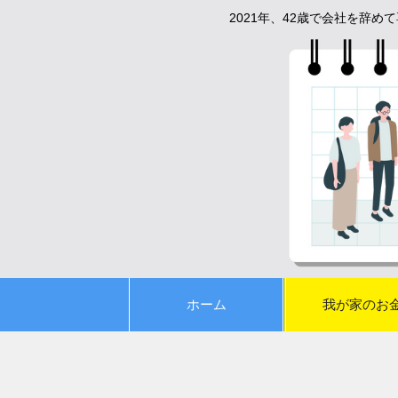
2021年、42歳で会社を辞
ホーム
我が家のお