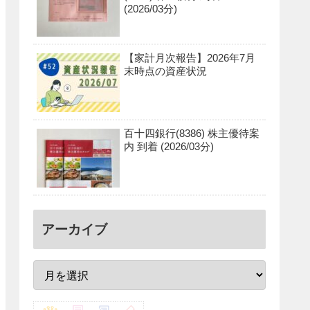
(2026/03分)
【家計月次報告】2026年7月
末時点の資産状況
百十四銀行(8386) 株主優待案
内 到着 (2026/03分)
アーカイブ