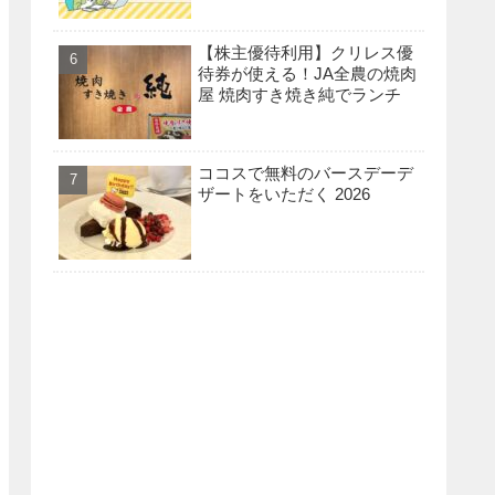
【株主優待利用】クリレス優
待券が使える！JA全農の焼肉
屋 焼肉すき焼き純でランチ
ココスで無料のバースデーデ
ザートをいただく 2026